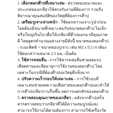
เลือกดอกต๊าปที่เหมาะสม -
ตรวจสอบขนาดและ
ประเภทของเกลียวให้ตรงกับงานที่ต้องการ รวมถึง
พิจารณาคุณสมบัติของวัสดุที่ต้องการต๊าป
เตรียมรูเจาะล่วงหน้า -
ใช้ดอกสว่านเจาะรูนำก่อน
โดยต้องมีขนาดที่เหมาะสมกับขนาดดอกต๊าป ไม่เล็ก
หรือใหญ่เกินไป เพื่อให้เกลียวที่ต๊าปออกมามีคุณภาพ
ดี โดยสูตรคำนวณอย่างง่ายมีดังนี้ ขนาดของดอกต๊าป
- ระยะพิตซ์ = ขนาดของรูเจาะ เช่น M3 x 0.5 เราต้อง
ใช้ดอกสว่านขนาด 2.5 มม. เป็นต้น
ใช้สารหล่อลื่น -
การใช้สารหล่อลื่นช่วยลดแรง
เสียดทานและยืดอายุการใช้งานของดอกต๊าป โดย
เฉพาะในกรณีที่ต้องต๊าปบนวัสดุที่แข็งมาก
ปรับความเร็วรอบให้เหมาะสม -
การใช้รอบที่
เหมาะสมช่วยลดความเสียหายของดอกต๊าปและทำให้
การต๊าปเกลียวราบรื่นขึ้น ลดการแตกหักของดอกต๊าป
ตรวจสอบคุณภาพของเกลียว -
หลังจากต๊าปเสร็จ
ควรตรวจสอบว่าเกลียวที่ได้มีความสมบูรณ์และ
สามารถใช้งานได้ตามต้องการ สามารถใช้เครื่องวัด