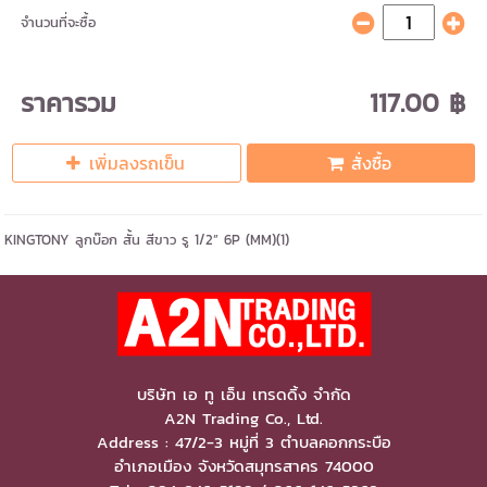
จำนวนที่จะซื้อ
ราคารวม
117.00 ฿
เพิ่มลงรถเข็น
สั่งซื้อ
KINGTONY ลูกบ๊อก สั้น สีขาว รู 1/2” 6P (MM)(1)
บริษัท เอ ทู เอ็น เทรดดิ้ง จำกัด
A2N Trading Co., Ltd.
Address : 47/2-3 หมู่ที่ 3 ตำบลคอกกระบือ
อำเภอเมือง จังหวัดสมุทรสาคร 74000