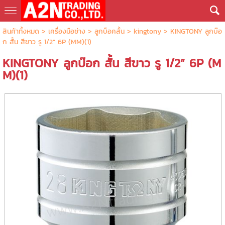
สินค้าทั้งหมด
>
เครื่องมือช่าง
>
ลูกบ็อคสั้น
>
kingtony
> KINGTONY ลูกบ๊อ
ก สั้น สีขาว รู 1/2” 6P (MM)(1)
KINGTONY ลูกบ๊อก สั้น สีขาว รู 1/2” 6P (M
M)(1)