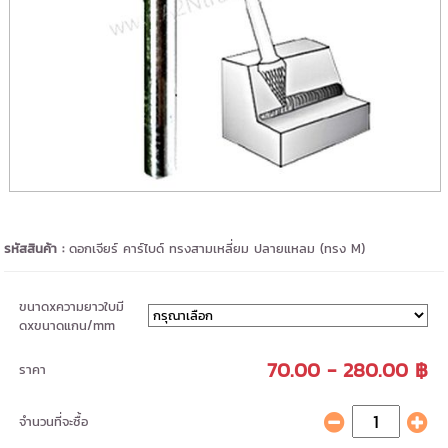
รหัสสินค้า :
ดอกเจียร์ คาร์ไบด์ ทรงสามเหลี่ยม ปลายแหลม (ทรง M)
ขนาดxความยาวใบมี
ดxขนาดแกน/mm
70.00 - 280.00 ฿
ราคา
จำนวนที่จะซื้อ