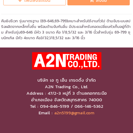
เพิ่มลงรถเข็น
สั่งซื้อ
คีมยิงรีเวท รุ่นมาตรฐาน (69-646,69-799)เหมาะสำหรับใช้งานทั่วไป ด้ามจับระบบสป
ริงผลิตจากเหล็กทั้งชิ้น พร้อมด้ามจับกันลื่น มีประแจสำหรับถอดเปลี่ยนหัวเก็บอยู่ที่ด้า
ม สำหรับรุ่น69-646 มีหัว 3 ขนาด คือ 1/8,5/32 และ 3/16 นิ้วสำหรับรุ่น 69-799 ชุ
บนิกเกิล มีหัว 4ขนาด คือ3/32,1/8,5/32 และ 3/16 นิ้ว
บริษัท เอ ทู เอ็น เทรดดิ้ง จำกัด
A2N Trading Co., Ltd.
Address : 47/2-3 หมู่ที่ 3 ตำบลคอกกระบือ
อำเภอเมือง จังหวัดสมุทรสาคร 74000
Tel : 094-846-5199 / 066-146-5362
Email :
a2n5199@gmail.com