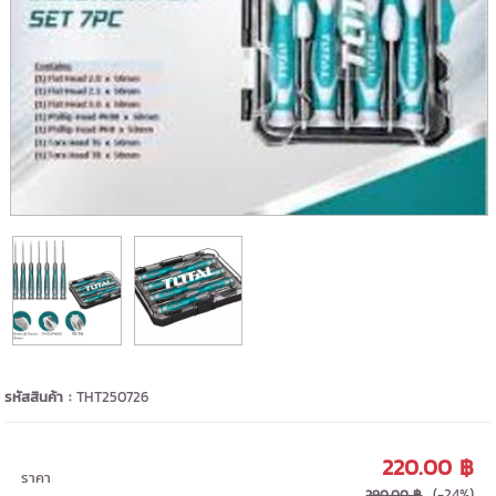
รหัสสินค้า :
THT250726
220.00 ฿
ราคา
(-24%)
290.00 ฿