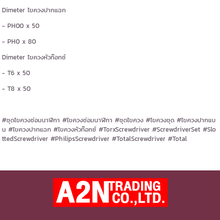
Dimeter ไขควงปากแฉก
- PH00 x 50
- PH0 x 80
Dimeter ไขควงหัวท๊อกซ์
- T6 x 50
- T8 x 50
#ชุดไขควงซ่อมนาฬิกา #ไขควงซ่อมนาฬิกา #ชุดไขควง #ไขควงชุด #ไขควงปากแบ
น #ไขควงปากแฉก #ไขควงหัวท๊อกซ์ #TorxScrewdriver #ScrewdriverSet #Slo
ttedScrewdriver #PhilipsScrewdriver #TotalScrewdriver #Total