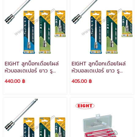
EIGHT ลูกบ็อกเดือยโผล่
EIGHT ลูกบ็อกเดือยโผล่
หัวบอลเตเปอร์ ยาว รู
หัวบอลเตเปอร์ ยาว รู
3/8”
3/8” 5-17-103
440.00 ฿
405.00 ฿