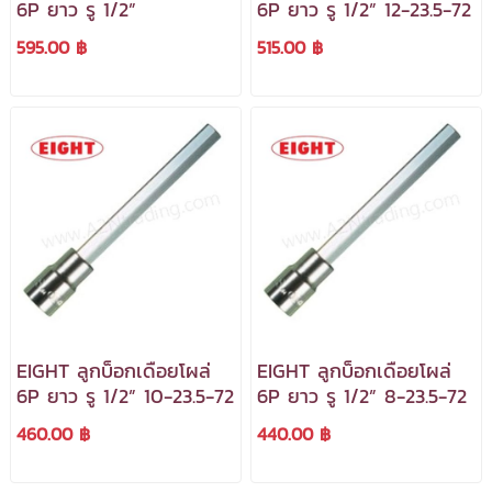
6P ยาว รู 1/2”
6P ยาว รู 1/2” 12-23.5-72
595.00 ฿
515.00 ฿
EIGHT ลูกบ็อกเดือยโผล่
EIGHT ลูกบ็อกเดือยโผล่
6P ยาว รู 1/2” 10-23.5-72
6P ยาว รู 1/2” 8-23.5-72
460.00 ฿
440.00 ฿