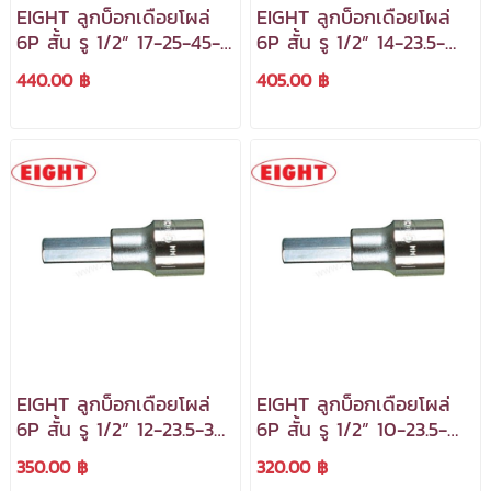
EIGHT ลูกบ็อกเดือยโผล่
EIGHT ลูกบ็อกเดือยโผล่
6P สั้น รู 1/2” 17-25-45-
6P สั้น รู 1/2” 14-23.5-
86
43-81
440.00 ฿
405.00 ฿
EIGHT ลูกบ็อกเดือยโผล่
EIGHT ลูกบ็อกเดือยโผล่
6P สั้น รู 1/2” 12-23.5-32-
6P สั้น รู 1/2” 10-23.5-
70
28-66
350.00 ฿
320.00 ฿