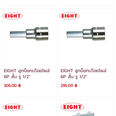
EIGHT ลูกบ็อกเดือยโผล่
EIGHT ลูกบ็อกเดือยโผล่
6P สั้น รู 1/2”
6P สั้น รู 1/2”
305.00 ฿
295.00 ฿